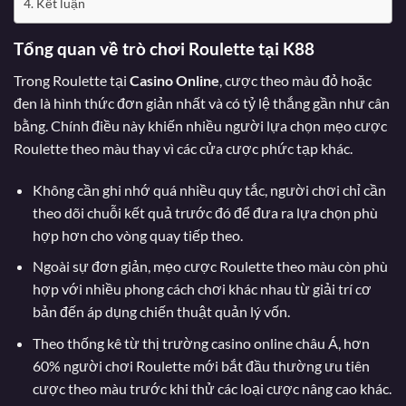
Kết luận
Tổng quan về trò chơi Roulette tại K88
Trong Roulette tại
Casino Online
, cược theo màu đỏ hoặc
đen là hình thức đơn giản nhất và có tỷ lệ thắng gần như cân
bằng. Chính điều này khiến nhiều người lựa chọn mẹo cược
Roulette theo màu thay vì các cửa cược phức tạp khác.
Không cần ghi nhớ quá nhiều quy tắc, người chơi chỉ cần
theo dõi chuỗi kết quả trước đó để đưa ra lựa chọn phù
hợp hơn cho vòng quay tiếp theo.
Ngoài sự đơn giản, mẹo cược Roulette theo màu còn phù
hợp với nhiều phong cách chơi khác nhau từ giải trí cơ
bản đến áp dụng chiến thuật quản lý vốn.
Theo thống kê từ thị trường casino online châu Á, hơn
60% người chơi Roulette mới bắt đầu thường ưu tiên
cược theo màu trước khi thử các loại cược nâng cao khác.