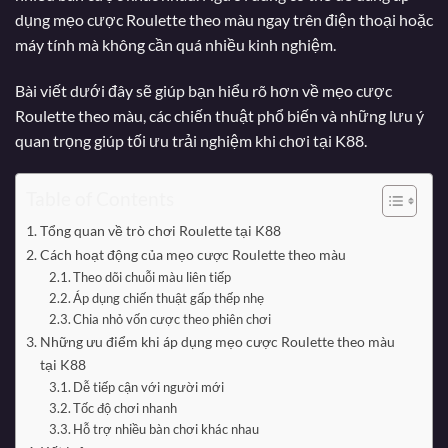
dụng mẹo cược Roulette theo màu ngay trên điện thoại hoặc
máy tính mà không cần quá nhiều kinh nghiệm.
Bài viết dưới đây sẽ giúp bạn hiểu rõ hơn về mẹo cược
Roulette theo màu, các chiến thuật phổ biến và những lưu ý
quan trọng giúp tối ưu trải nghiệm khi chơi tại K88.
Table of Contents
Tổng quan về trò chơi Roulette tại K88
Cách hoạt động của mẹo cược Roulette theo màu
Theo dõi chuỗi màu liên tiếp
Áp dụng chiến thuật gấp thếp nhẹ
Chia nhỏ vốn cược theo phiên chơi
Những ưu điểm khi áp dụng mẹo cược Roulette theo màu
tại K88
Dễ tiếp cận với người mới
Tốc độ chơi nhanh
Hỗ trợ nhiều bàn chơi khác nhau