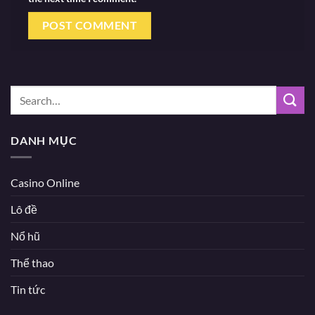
DANH MỤC
Casino Online
Lô đề
Nổ hũ
Thể thao
Tin tức