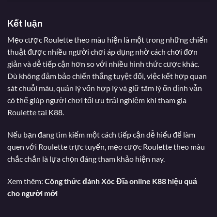
Kết luận
Mẹo cược Roulette theo màu hiện là một trong những chiến
thuật được nhiều người chơi áp dụng nhờ cách chơi đơn
giản và dễ tiếp cận hơn so với nhiều hình thức cược khác.
Dù không đảm bảo chiến thắng tuyệt đối, việc kết hợp quan
sát chuỗi màu, quản lý vốn hợp lý và giữ tâm lý ổn định vẫn
có thể giúp người chơi tối ưu trải nghiệm khi tham gia
Roulette tại K88.
Nếu bạn đang tìm kiếm một cách tiếp cận dễ hiểu để làm
quen với Roulette trực tuyến, mẹo cược Roulette theo màu
chắc chắn là lựa chọn đáng tham khảo hiện nay.
Xem thêm:
Công thức đánh Xóc Đĩa online K88 hiệu quả
cho người mới