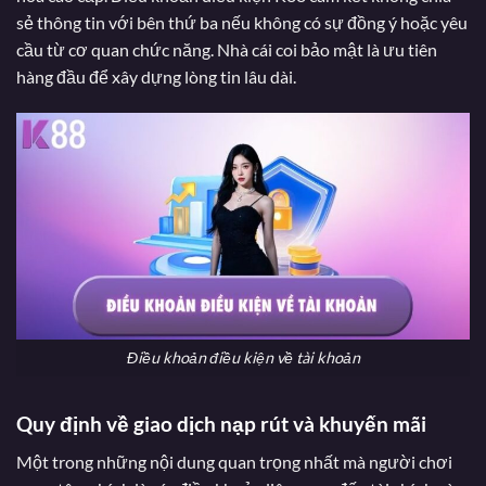
sẻ thông tin với bên thứ ba nếu không có sự đồng ý hoặc yêu
cầu từ cơ quan chức năng. Nhà cái coi bảo mật là ưu tiên
hàng đầu để xây dựng lòng tin lâu dài.
Điều khoản điều kiện về tài khoản
Quy định về giao dịch nạp rút và khuyến mãi
Một trong những nội dung quan trọng nhất mà người chơi