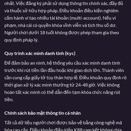
nhất. Việc đăng ký phải sử dụng thông tin chính xác, đầy đủ
và thuộc sở hữu hợp pháp. Điều khoản điều kiện nghiêm
cấm hành vi tạo nhiều tài khoản (multi-account). Nếu vi
phạm, nhà cái có quyền khóa vĩnh viễn và tịch thu số dư.
Người chơi dưới 18 tuổi không được phép tham gia theo
quy định pháp lý.
Quy trình xác minh danh tính (kyc)
Để đảm bảo an ninh, hệ thống yêu cầu xác minh danh tính
trước khi rút tiền lần đầu hoặc khi giao dịch lớn. Thành viên
cần cung cấp giấy tờ tùy thân hợp lệ. Điều khoản quy định rõ
thời gian xử lý xác minh thường từ 24-48 giờ. Việc không
hoàn tất xác minh có thể dẫn đến tạm khóa chức năng rút
tiền.
Chính sách bảo mật thông tin cá nhân
Tất cả dữ liệu người chơi được bảo vệ bằng công nghệ mã
hóa cao cấp. Điều khoản điều kiện K88 cam kết không chia