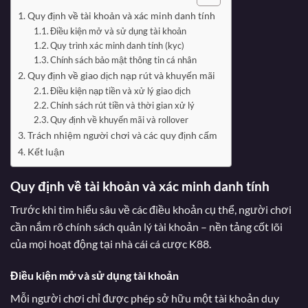
Quy định về tài khoản và xác minh danh tính
Điều kiện mở và sử dụng tài khoản
Quy trình xác minh danh tính (kyc)
Chính sách bảo mật thông tin cá nhân
Quy định về giao dịch nạp rút và khuyến mãi
Điều kiện nạp tiền và xử lý giao dịch
Chính sách rút tiền và thời gian xử lý
Quy định về khuyến mãi và rollover
Trách nhiệm người chơi và các quy định cấm
Kết luận
Quy định về tài khoản và xác minh danh tính
Trước khi tìm hiểu sâu về các điều khoản cụ thể, người chơi
cần nắm rõ chính sách quản lý tài khoản – nền tảng cốt lõi
của mọi hoạt động tại nhà cái cá cược K88.
Điều kiện mở và sử dụng tài khoản
Mỗi người chơi chỉ được phép sở hữu một tài khoản duy